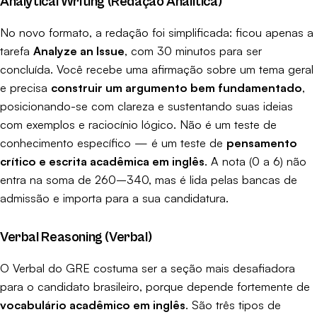
Analytical Writing (Redação Analítica)
No novo formato, a redação foi simplificada: ficou apenas a
tarefa
Analyze an Issue
, com 30 minutos para ser
concluída. Você recebe uma afirmação sobre um tema geral
e precisa
construir um argumento bem fundamentado
,
posicionando-se com clareza e sustentando suas ideias
com exemplos e raciocínio lógico. Não é um teste de
conhecimento específico — é um teste de
pensamento
crítico e escrita acadêmica em inglês
. A nota (0 a 6) não
entra na soma de 260–340, mas é lida pelas bancas de
admissão e importa para a sua candidatura.
Verbal Reasoning (Verbal)
O Verbal do GRE costuma ser a seção mais desafiadora
para o candidato brasileiro, porque depende fortemente de
vocabulário acadêmico em inglês
. São três tipos de