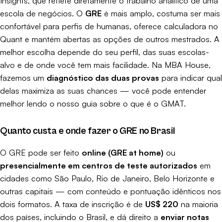
Insights, que reflete diretamente o trabalho analítico de uma
escola de negócios. O
GRE
é mais amplo, costuma ser mais
confortável para perfis de humanas, oferece calculadora no
Quant e mantém abertas as opções de outros mestrados. A
melhor escolha depende do seu perfil, das suas escolas-
alvo e de onde você tem mais facilidade. Na MBA House,
fazemos um
diagnóstico das duas provas
para indicar qual
delas maximiza as suas chances — você pode entender
melhor lendo o nosso guia sobre
o que é o GMAT
.
Quanto custa e onde fazer o GRE no Brasil
O GRE pode ser feito
online (GRE at home)
ou
presencialmente em centros de teste autorizados
em
cidades como São Paulo, Rio de Janeiro, Belo Horizonte e
outras capitais — com conteúdo e pontuação idênticos nos
dois formatos. A taxa de inscrição é de
US$ 220
na maioria
dos países, incluindo o Brasil, e dá direito a
enviar notas