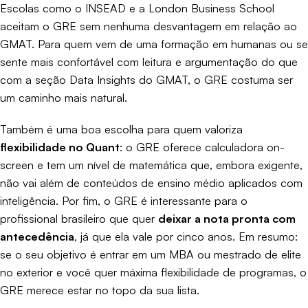
Escolas como o
INSEAD
e a
London Business School
aceitam o GRE sem nenhuma desvantagem em relação ao
GMAT. Para quem vem de uma formação em humanas ou se
sente mais confortável com leitura e argumentação do que
com a seção Data Insights do GMAT, o GRE costuma ser
um caminho mais natural.
Também é uma boa escolha para quem valoriza
flexibilidade no Quant
: o GRE oferece calculadora on-
screen e tem um nível de matemática que, embora exigente,
não vai além de conteúdos de ensino médio aplicados com
inteligência. Por fim, o GRE é interessante para o
profissional brasileiro que quer
deixar a nota pronta com
antecedência
, já que ela vale por cinco anos. Em resumo:
se o seu objetivo é entrar em um MBA ou mestrado de elite
no exterior e você quer máxima flexibilidade de programas, o
GRE merece estar no topo da sua lista.