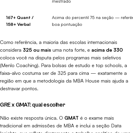
mestrado
167+ Quant /
Acima do percentil 75 na seção — referê
158+ Verbal
boa pontuação
Como referência, a maioria das escolas internacionais
considera
325 ou mais
uma nota forte, e
acima de 330
coloca você na disputa pelos programas mais seletivos
(
Menlo Coaching
). Para bolsas de estudo e top schools, a
faixa-alvo costuma ser de 325 para cima — exatamente a
região em que a metodologia da MBA House mais ajuda a
destravar pontos.
GRE x GMAT: qual escolher
Não existe resposta única. O
GMAT
é o exame mais
tradicional em admissões de MBA e inclui a seção Data