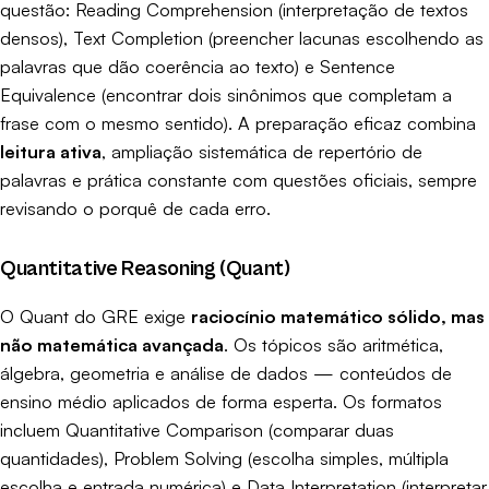
questão: Reading Comprehension (interpretação de textos
densos), Text Completion (preencher lacunas escolhendo as
palavras que dão coerência ao texto) e Sentence
Equivalence (encontrar dois sinônimos que completam a
frase com o mesmo sentido). A preparação eficaz combina
leitura ativa
, ampliação sistemática de repertório de
palavras e prática constante com questões oficiais, sempre
revisando o porquê de cada erro.
Quantitative Reasoning (Quant)
O Quant do GRE exige
raciocínio matemático sólido, mas
não matemática avançada
. Os tópicos são aritmética,
álgebra, geometria e análise de dados — conteúdos de
ensino médio aplicados de forma esperta. Os formatos
incluem Quantitative Comparison (comparar duas
quantidades), Problem Solving (escolha simples, múltipla
escolha e entrada numérica) e Data Interpretation (interpretar