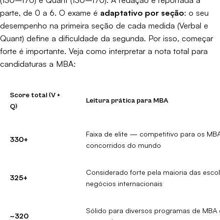
parte, de 0 a 6. O exame é
adaptativo por seção
: o seu
desempenho na primeira seção de cada medida (Verbal e
Quant) define a dificuldade da segunda. Por isso, começar
forte é importante. Veja como interpretar a nota total para
candidaturas a MBA:
Score total (V +
Leitura prática para MBA
Q)
Faixa de elite — competitivo para os MB
330+
concorridos do mundo
Considerado forte pela maioria das esco
325+
negócios internacionais
Sólido para diversos programas de MBA 
~320