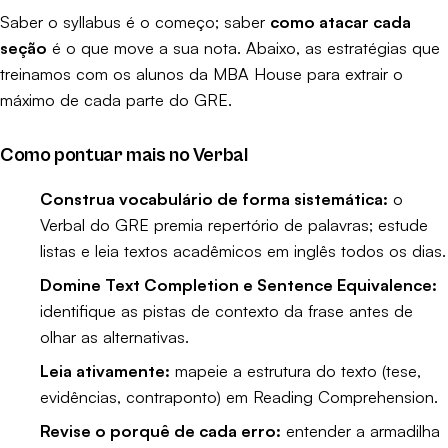
Saber o syllabus é o começo; saber
como atacar cada
seção
é o que move a sua nota. Abaixo, as estratégias que
treinamos com os alunos da MBA House para extrair o
máximo de cada parte do GRE.
Como pontuar mais no Verbal
Construa vocabulário de forma sistemática:
o
Verbal do GRE premia repertório de palavras; estude
listas e leia textos acadêmicos em inglês todos os dias.
Domine Text Completion e Sentence Equivalence:
identifique as pistas de contexto da frase antes de
olhar as alternativas.
Leia ativamente:
mapeie a estrutura do texto (tese,
evidências, contraponto) em Reading Comprehension.
Revise o porquê de cada erro:
entender a armadilha