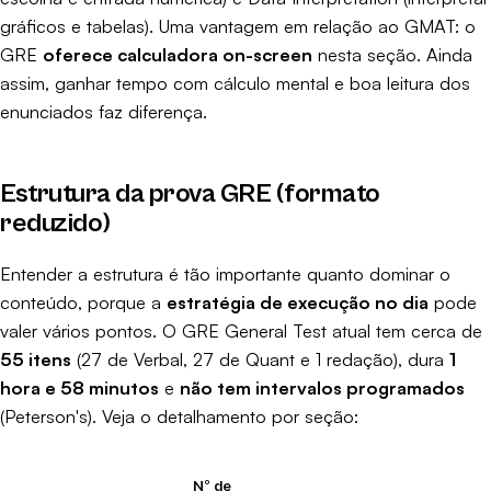
gráficos e tabelas). Uma vantagem em relação ao GMAT: o
GRE
oferece calculadora on-screen
nesta seção. Ainda
assim, ganhar tempo com cálculo mental e boa leitura dos
enunciados faz diferença.
Estrutura da prova GRE (formato
reduzido)
Entender a estrutura é tão importante quanto dominar o
conteúdo, porque a
estratégia de execução no dia
pode
valer vários pontos. O GRE General Test atual tem cerca de
55 itens
(27 de Verbal, 27 de Quant e 1 redação), dura
1
hora e 58 minutos
e
não tem intervalos programados
(
Peterson's
). Veja o detalhamento por seção:
Nº de