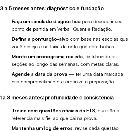
3 a 5 meses antes: diagnóstico e fundação
Faça um simulado diagnóstico
para descobrir seu
ponto de partida em Verbal, Quant e Redação.
Defina a pontuação-alvo
com base nas escolas que
você deseja e na faixa de nota que abre bolsas.
Monte um cronograma realista
, distribuindo as
seções ao longo das semanas, com metas claras.
Agende a data da prova
— ter uma data marcada
cria comprometimento e organiza a preparação.
1 a 3 meses antes: profundidade e consistência
Treine com questões oficiais da ETS
, que são a
referência mais fiel ao que cai na prova.
Mantenha um log de erros
: revise cada questão